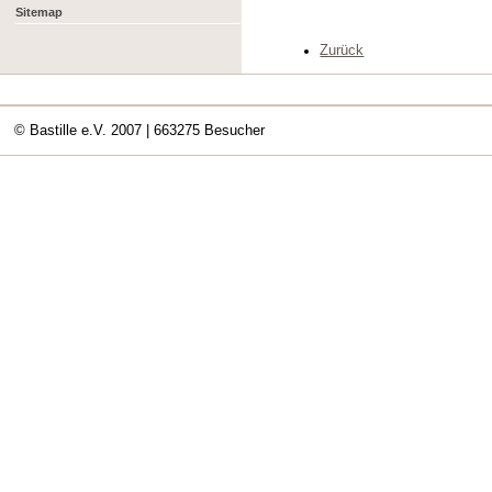
Sitemap
Zurück
© Bastille e.V. 2007
| 663275 Besucher