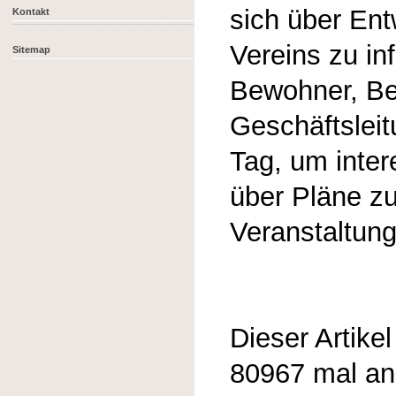
sich über En
Kontakt
Vereins zu in
Sitemap
Bewohner, Be
Geschäftslei
Tag, um inter
über Pläne z
Veranstaltung
Dieser Artike
80967 mal a