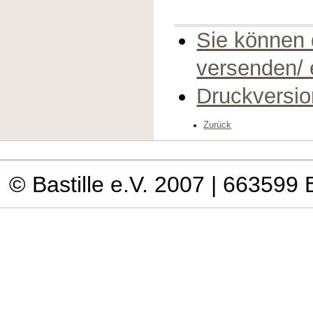
Sie können 
versenden/
Druckversio
Zurück
© Bastille e.V. 2007
| 663599 