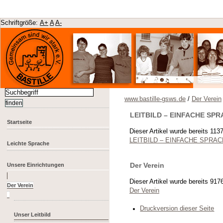
Schriftgröße:
A+
A
A-
www.bastille-gsws.de
/
Der Verein
LEITBILD – EINFACHE SP
Startseite
Dieser Artikel wurde bereits 11
LEITBILD – EINFACHE SPRA
Leichte Sprache
Der Verein
Unsere Einrichtungen
Dieser Artikel wurde bereits 91
Der Verein
Druckversion dieser Seite
Unser Leitbild