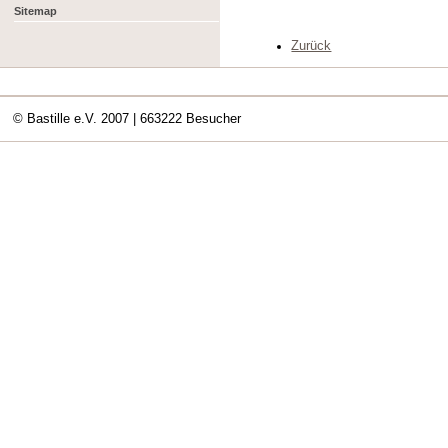
Sitemap
Zurück
© Bastille e.V. 2007
| 663222 Besucher