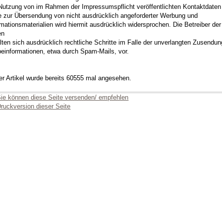
Nutzung von im Rahmen der Impressumspflicht veröffentlichten Kontaktdaten
te zur Übersendung von nicht ausdrücklich angeforderter Werbung und
rmationsmaterialien wird hiermit ausdrücklich widersprochen. Die Betreiber der
en
lten sich ausdrücklich rechtliche Schritte im Falle der unverlangten Zusendu
einformationen, etwa durch Spam-Mails, vor.
er Artikel wurde bereits 60555 mal angesehen.
ie können diese Seite versenden/ empfehlen
ruckversion dieser Seite