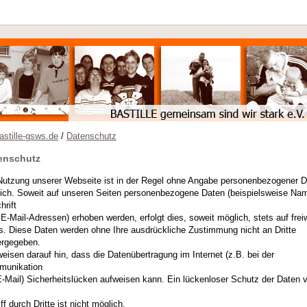
stille-gsws.de
/
Datenschutz
enschutz
Nutzung unserer Webseite ist in der Regel ohne Angabe personenbezogener 
ich. Soweit auf unseren Seiten personenbezogene Daten (beispielsweise Na
hrift
 E-Mail-Adressen) erhoben werden, erfolgt dies, soweit möglich, stets auf freiwi
s. Diese Daten werden ohne Ihre ausdrückliche Zustimmung nicht an Dritte
ergegeben.
weisen darauf hin, dass die Datenübertragung im Internet (z.B. bei der
unikation
E-Mail) Sicherheitslücken aufweisen kann. Ein lückenloser Schutz der Daten 
ff durch Dritte ist nicht möglich.