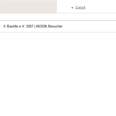
Zurück
© Bastille e.V. 2007
| 663336 Besucher