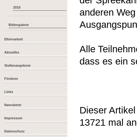
der Spreekah
2016
anderen Weg 
Ausgangspunk
Bildergalerie
Elternarbeit
Alle Teilnehm
Aktuelles
dass es ein 
Stellenangebote
Förderer
Links
Newsletter
Dieser Artike
Impressum
13721 mal a
Datenschutz