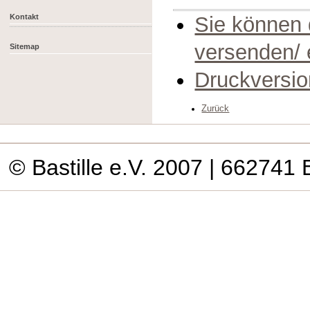
Kontakt
Sie können 
versenden/
Sitemap
Druckversio
Zurück
© Bastille e.V. 2007
| 662741 