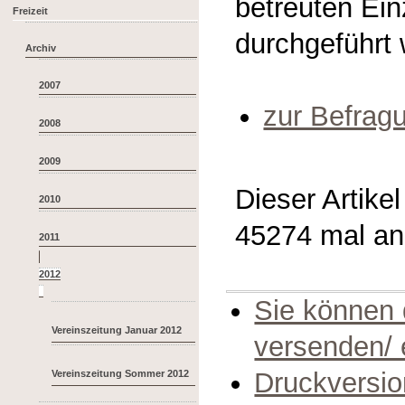
betreuten Ei
Freizeit
durchgeführt 
Archiv
2007
zur Befrag
2008
2009
Dieser Artike
2010
45274 mal a
2011
Sie können 
Vereinszeitung Januar 2012
versenden/
Druckversio
Vereinszeitung Sommer 2012