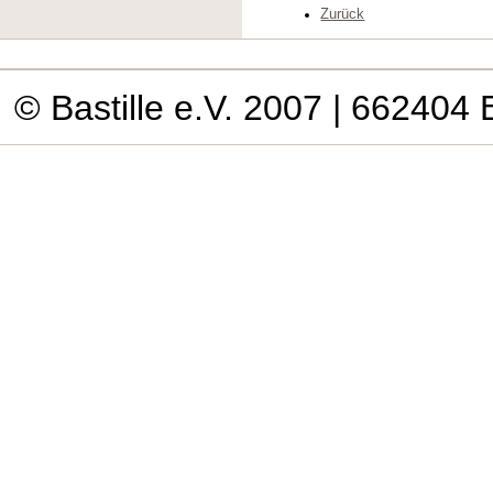
Zurück
© Bastille e.V. 2007
| 662404 