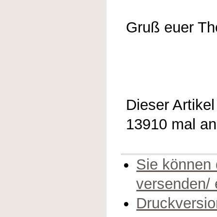
Gruß euer T
Dieser Artike
13910 mal a
Sie können 
versenden/
Druckversio