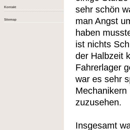
sehr schön w
Kontakt
man Angst um
Sitemap
haben musste
ist nichts Sc
der Halbzeit 
Fahrerlager g
war es sehr 
Mechanikern b
zuzusehen.
Insgesamt wa