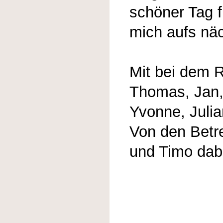
schöner Tag f
mich aufs näc
Mit bei dem 
Thomas, Jan,
Yvonne, Juli
Von den Betr
und Timo dab