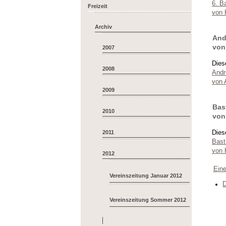
6. Ba
Freizeit
von 
Archiv
And
von
2007
Dies
2008
Andr
von 
2009
Bas
2010
von
Dies
2011
Bast
von 
2012
Eine
Vereinszeitung Januar 2012
D
Vereinszeitung Sommer 2012