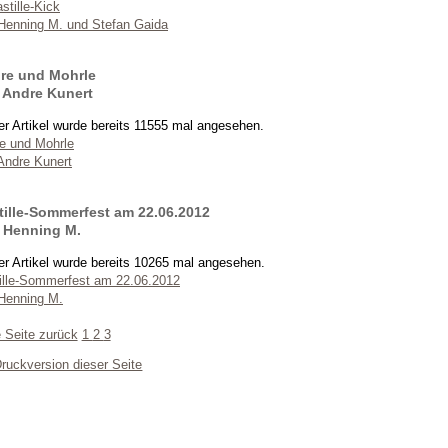
stille-Kick
Henning M. und Stefan Gaida
re und Mohrle
 Andre Kunert
er Artikel wurde bereits 11555 mal angesehen.
e und Mohrle
Andre Kunert
tille-Sommerfest am 22.06.2012
 Henning M.
er Artikel wurde bereits 10265 mal angesehen.
ille-Sommerfest am 22.06.2012
Henning M.
 Seite zurück
1
2
3
ruckversion dieser Seite