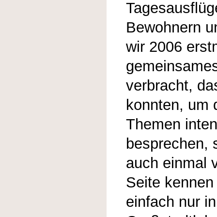
Tagesausflüg
Bewohnern u
wir 2006 erst
gemeinsame
verbracht, da
konnten, um 
Themen inten
besprechen, s
auch einmal 
Seite kennen 
einfach nur i