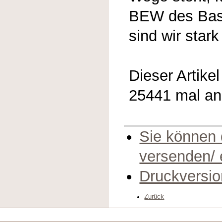
BEW des Bast
sind wir stark
Dieser Artike
25441 mal a
Sie können 
versenden/
Druckversio
Zurück