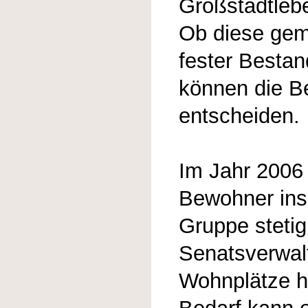
Großstadtleb
Ob diese ge
fester Bestan
können die B
entscheiden.
Im Jahr 2006 
Bewohner ins
Gruppe stetig
Senatsverwalt
Wohnplätze h