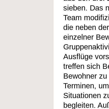
sieben. Das 
Team modifizi
die neben der
einzelner Be
Gruppenaktiv
Ausflüge vors
treffen sich 
Bewohner zu f
Terminen, um 
Situationen 
begleiten. Au