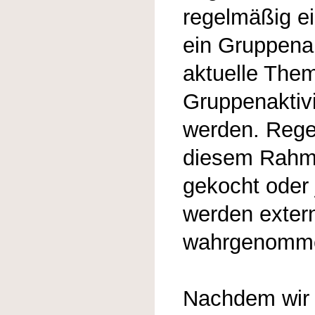
regelmäßig e
ein Gruppena
aktuelle The
Gruppenaktivi
werden. Rege
diesem Rahm
gekocht oder 
werden exter
wahrgenomm
Nachdem wir 