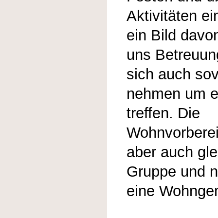
Aktivitäten ei
ein Bild davo
uns Betreuun
sich auch sovi
nehmen um ei
treffen. Die
Wohnvorberei
aber auch gle
Gruppe und n
eine Wohngem