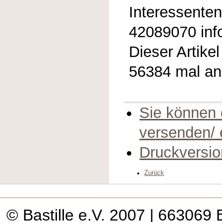
Interessenten
42089070 inf
Dieser Artike
56384 mal a
Sie können 
versenden/
Druckversio
Zurück
© Bastille e.V. 2007
| 663069 