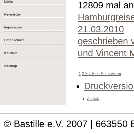
Links
12809 mal a
Hamburgreise
Newsletter
21.03.2010
Impressum
geschrieben 
Datenschutz
und Vincent 
Kontakt
Sitemap
1
2
3
4
Eine Seite weiter
Druckversio
Zurück
© Bastille e.V. 2007
| 663550 