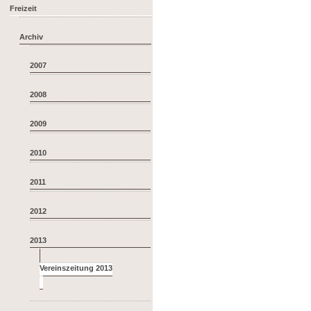
Freizeit
Archiv
2007
2008
2009
2010
2011
2012
2013